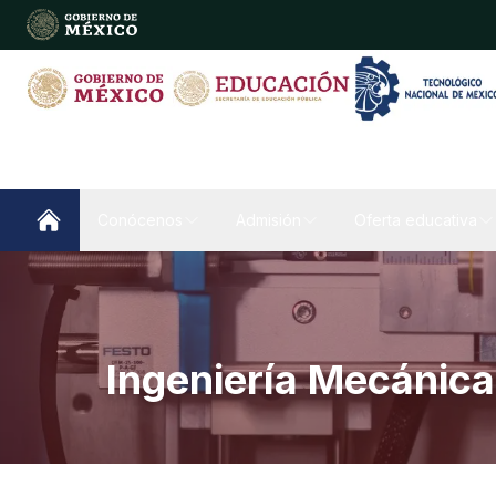
Conócenos
Admisión
Oferta educativa
Ingeniería Mecánica