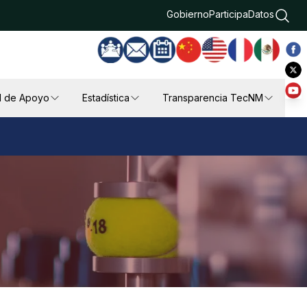
Gobierno
Participa
Datos
l de Apoyo
Estadística
Transparencia TecNM