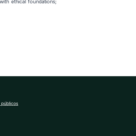
with ethical foundations;
 públicos