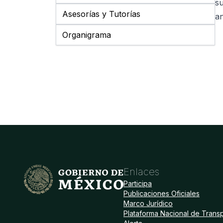
su
Asesorías y Tutorías
an
Organigrama
Enlaces
Participa
Publicaciones Oficiales
Marco Jurídico
Plataforma Nacional de Trans