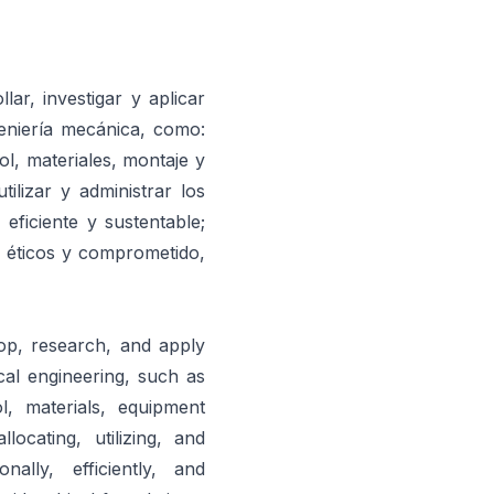
ar, investigar y aplicar
geniería mecánica, como:
ol, materiales, montaje y
ilizar y administrar los
eficiente y sustentable;
 éticos y comprometido,
elop, research, and apply
cal engineering, such as
l, materials, equipment
ocating, utilizing, and
ally, efficiently, and