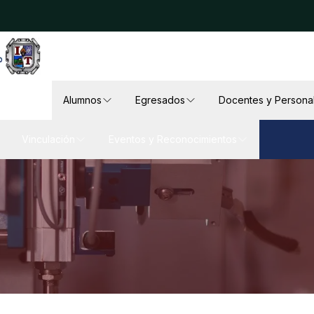
Alumnos
Egresados
Docentes y Persona
Vinculación
Eventos y Reconocimientos